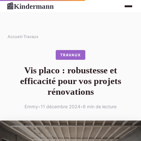
Kindermann
📰
Accueil
›
Travaux
TRAVAUX
Vis placo : robustesse et
efficacité pour vos projets
rénovations
Emmy
•
11 décembre 2024
•
6 min de lecture