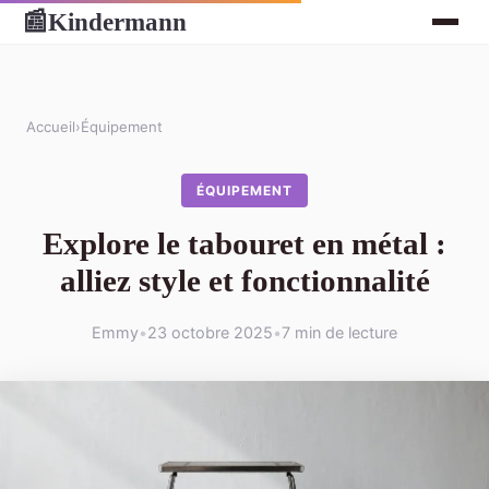
Kindermann
📰
Accueil
›
Équipement
ÉQUIPEMENT
Explore le tabouret en métal :
alliez style et fonctionnalité
Emmy
•
23 octobre 2025
•
7 min de lecture