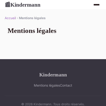
Kindermann
📰
Accueil
›
Mentions légales
Mentions légales
Kindermann
Mentions légales
Contact
© 2026 Kindermann. Tous droits réservés.