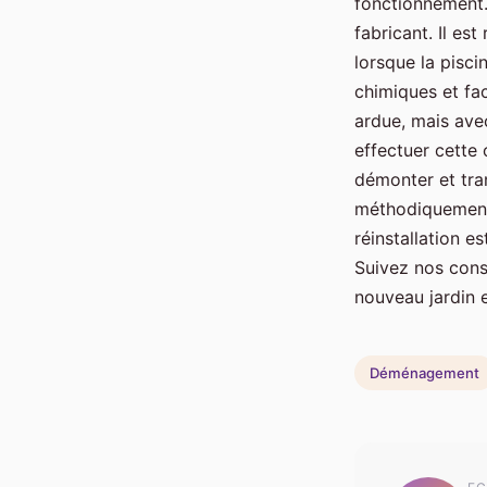
fonctionnement.
fabricant. Il es
lorsque la pisci
chimiques et fac
ardue, mais ave
effectuer cette
démonter et tran
méthodiquement,
réinstallation es
Suivez nos cons
nouveau jardin e
Déménagement