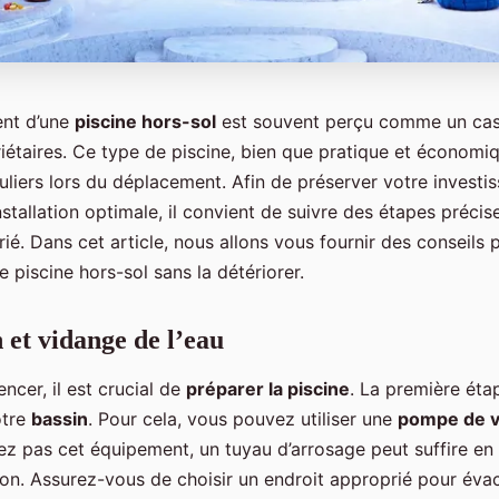
nt d’une
piscine hors-sol
est souvent perçu comme un cas
étaires. Ce type de piscine, bien que pratique et économ
uliers lors du déplacement. Afin de préserver votre investi
nstallation optimale, il convient de suivre des étapes précises
ié. Dans cet article, nous allons vous fournir des conseils 
piscine hors-sol sans la détériorer.
 et vidange de l’eau
cer, il est crucial de
préparer la piscine
. La première éta
otre
bassin
. Pour cela, vous pouvez utiliser une
pompe de v
 pas cet équipement, un tuyau d’arrosage peut suffire en u
on. Assurez-vous de choisir un endroit approprié pour évac