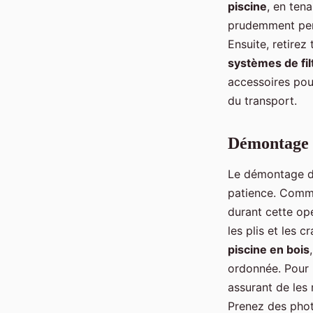
piscine
, en ten
prudemment perm
Ensuite, retirez
systèmes de fil
accessoires pou
du transport.
Démontage d
Le démontage de
patience. Comme
durant cette opé
les plis et les 
piscine en bois
ordonnée. Pour l
assurant de les 
Prenez des phot