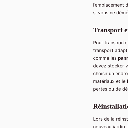
l’emplacement de
si vous ne dém
Transport e
Pour transporte
transport adapté
comme les
pann
devez stocker v
choisir un endro
matériaux et le
pertes ou de dét
Réinstallati
Lors de la réin
nouveau jardin. 