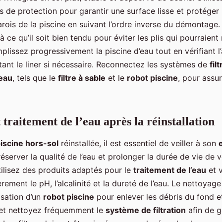
s de protection pour garantir une surface lisse et protéger
ois de la piscine en suivant l’ordre inverse du démontage. 
à ce qu’il soit bien tendu pour éviter les plis qui pourraient 
mplissez progressivement la piscine d’eau tout en vérifiant 
stant le liner si nécessaire. Reconnectez les systèmes de
fil
’eau
, tels que le
filtre à sable
et le
robot piscine
, pour assu
 traitement de l’eau après la réinstallation
iscine hors-sol
réinstallée, il est essentiel de veiller à son
server la qualité de l’eau et prolonger la durée de vie de 
ilisez des produits adaptés pour le
traitement de l’eau
et v
èrement le pH, l’alcalinité et la dureté de l’eau. Le nettoyage
lisation d’un
robot piscine
pour enlever les débris du fond e
z et nettoyez fréquemment le
système de filtration
afin de g