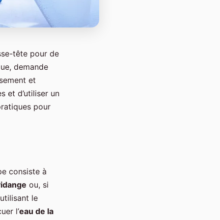
se-tête pour de
ique, demande
ssement et
 et d’utiliser un
pratiques pour
pe consiste à
idange
ou, si
tilisant le
uer l’
eau de la