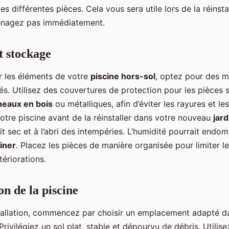
s différentes pièces. Cela vous sera utile lors de la réinsta
énagez pas immédiatement.
t stockage
r les éléments de votre
piscine hors-sol
, optez pour des 
s. Utilisez des couvertures de protection pour les pièces s
eaux en bois
ou métalliques, afin d’éviter les rayures et le
otre piscine avant de la réinstaller dans votre nouveau
jard
it sec et à l’abri des intempéries. L’humidité pourrait endo
liner
. Placez les pièces de manière organisée pour limiter l
ériorations.
on de la piscine
stallation, commencez par choisir un emplacement adapté d
Privilégiez un sol plat, stable et dépourvu de débris. Utili