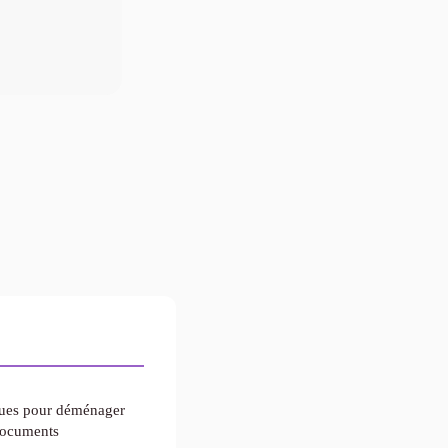
iques pour déménager
 documents