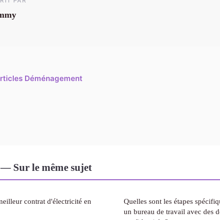
RIT PAR
mmy
 articles Déménagement
— Sur le même sujet
illeur contrat d'électricité en
Quelles sont les étapes spécif
un bureau de travail avec des