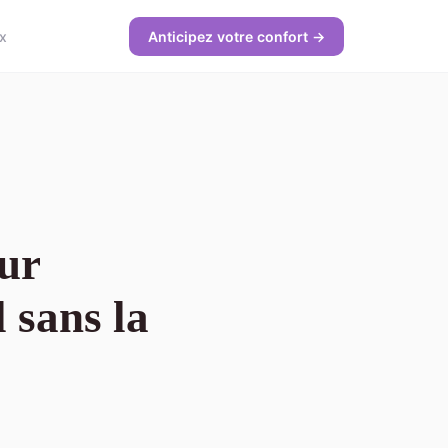
x
Anticipez votre confort →
our
 sans la