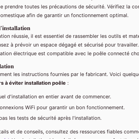
e prendre toutes les précautions de sécurité. Vérifiez la co
omestique afin de garantir un fonctionnement optimal.
'installation
ation réussie, il est essentiel de rassembler les outils et mat
nsez à prévoir un espace dégagé et sécurisé pour travailler
lation électrique est compatible avec le poêle connecté choi
lation
ment les instructions fournies par le fabricant. Voici quelq
s à éviter installation poêle
:
uel d'installation en entier avant de commencer.
 connexions WiFi pour garantir un bon fonctionnement.
as les tests de sécurité après l'installation.
tails et de conseils, consultez des ressources fiables comm