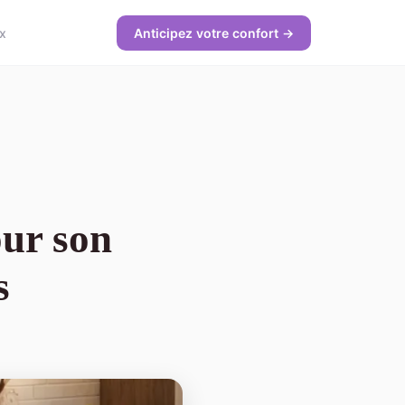
x
Anticipez votre confort →
our son
s