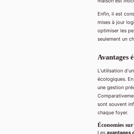
maison est inoc
Enfin, il est co
mises à jour log
optimiser les p
seulement un ch
Avantages é
L'utilisation d'u
écologiques. En
une gestion préc
Comparativement
sont souvent inf
chaque foyer.
Économies sur 
Les
avantages d