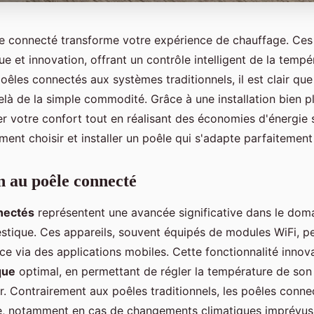
le connecté transforme votre expérience de chauffage. Ces 
e et innovation, offrant un contrôle intelligent de la tempé
êles connectés aux systèmes traditionnels, il est clair qu
là de la simple commodité. Grâce à une installation bien pl
 votre confort tout en réalisant des économies d'énergie s
nt choisir et installer un poêle qui s'adapte parfaitement
n au poêle connecté
nectés
représentent une avancée significative dans le dom
tique. Ces appareils, souvent équipés de modules WiFi, p
ce via des applications mobiles. Cette fonctionnalité innov
que
optimal, en permettant de régler la température de son
r. Contrairement aux poêles traditionnels, les poêles conne
rue, notamment en cas de changements climatiques imprévus