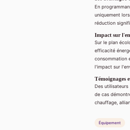
En programmant 
uniquement lors
réduction signi
Impact sur l'
Sur le plan éco
efficacité énerg
consommation en
l'impact sur l'e
Témoignages et
Des utilisateur
de cas démontre
chauffage, alli
Équipement