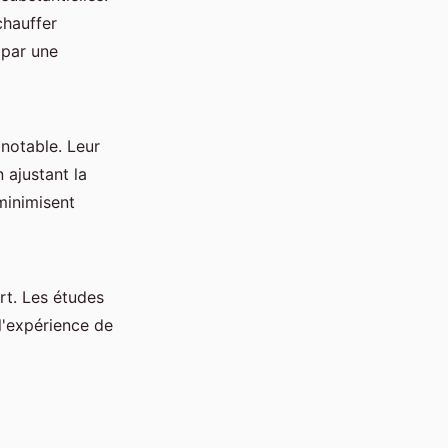
chauffer
 par une
notable. Leur
 ajustant la
minimisent
rt. Les études
l'expérience de