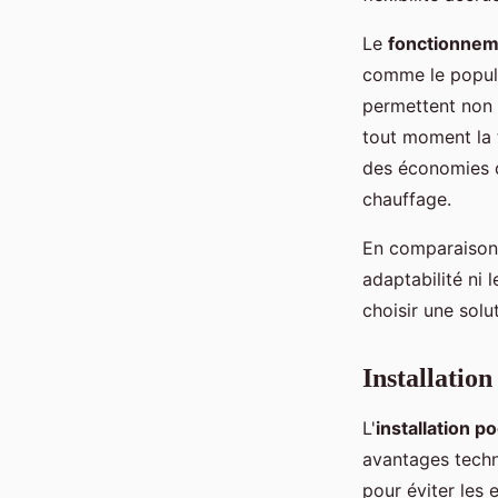
Le
fonctionnem
comme le popula
permettent non 
tout moment la 
des économies d'
chauffage.
En comparaison, 
adaptabilité ni 
choisir une sol
Installation
L'
installation p
avantages tech
pour éviter les 