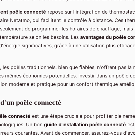
ent poêle connecté
repose sur l'intégration de thermostat
ire Netatmo, qui facilitent le contrôle à distance. Ces the
seulement de programmer les horaires de chauffage, mais a
température selon les besoins. Les
avantages du poêle co
énergie significatives, grâce à une utilisation plus efficace
les poêles traditionnels, bien que fiables, n'offrent pas l
les mêmes économies potentielles. Investir dans un poêle co
ution moderne et pratique pour un confort thermique amélio
 d'un poêle connecté
oêle connecté
est une étape cruciale pour profiter pleineme
nologiques. Un bon
guide d'installation poêle connecté
est
erreurs courantes. Avant de commencer, assurez-vous d'avoi