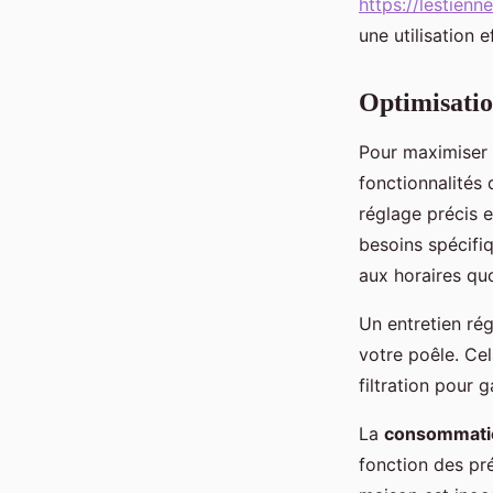
https://lestienne
une utilisation 
Optimisatio
Pour maximiser
fonctionnalités
réglage précis e
besoins spécifi
aux horaires qu
Un entretien ré
votre poêle. Cel
filtration pour
La
consommati
fonction des pr