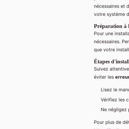
nécessaires et d
votre système d
Préparation à l
Pour une install
nécessaires. Pe
que votre instal
Étapes d'instal
Suivez attentive
éviter les
erreur
Lisez le man
Vérifiez les
Ne négligez p
Pour plus de dé