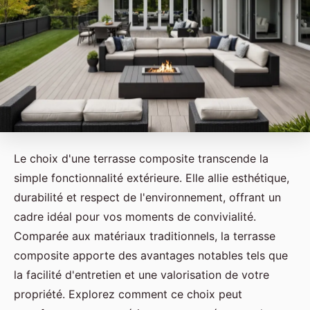
Le choix d'une terrasse composite transcende la
simple fonctionnalité extérieure. Elle allie esthétique,
durabilité et respect de l'environnement, offrant un
cadre idéal pour vos moments de convivialité.
Comparée aux matériaux traditionnels, la terrasse
composite apporte des avantages notables tels que
la facilité d'entretien et une valorisation de votre
propriété. Explorez comment ce choix peut