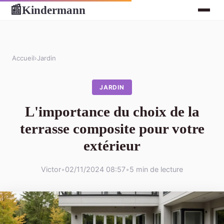
Kindermann
📰
Accueil
›
Jardin
JARDIN
L'importance du choix de la
terrasse composite pour votre
extérieur
Victor
•
02/11/2024 08:57
•
5 min de lecture