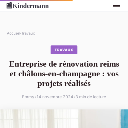
Kindermann
📰
Accueil
›
Travaux
TRAVAUX
Entreprise de rénovation reims
et châlons-en-champagne : vos
projets réalisés
Emmy
•
14 novembre 2024
•
3 min de lecture