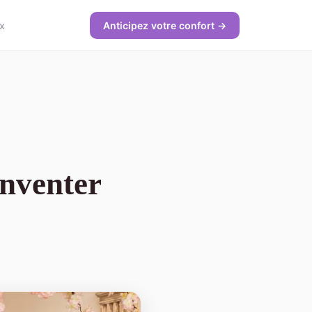
x
Anticipez votre confort →
inventer