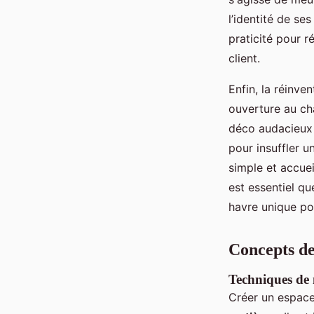
l’identité de se
praticité pour r
client.
Enfin, la réinve
ouverture au cha
déco audacieux 
pour insuffler u
simple et accuei
est essentiel q
havre unique po
Concepts de
Techniques de 
Créer un espace