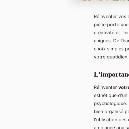
Réinventer vos 
pièce porte une 
créativité et l’
uniques. De l’h
choix simples p
votre quotidien.
L'importanc
Réinventer
votr
esthétique d'un
psychologique. 
bien organisé p
l'utilisation de
ambiance apaisa