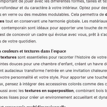
t important de jouer avec les différentes formes, tailles et t
rofondeur et du caractère à votre intérieur. Optez pour de
s en verre ou des meubles modulables. Cela permettra de
d
nes
tout en conservant une harmonie globale. Les matériaux
al contemporain sont idéaux pour apporter une touche de m
 est de concevoir un cadre qui évolue avec vous, prêt à s'a
s de votre quotidien.
couleurs et textures dans l'espace
 textures
sont essentielles pour raconter l'histoire de votre 
intes douces pour une chambre d'enfant, créant un havre de
nt audacieux transforme l'entrée en une invitation chaleur
 votre personnalité et votre style. Pour apporter une touche
ux, pensez à intégrer des accessoires colorés comme des 
aussi avec les
textures en superposition
, combinant bois br
faces lisses pour créer un environnement accueillant et dyn