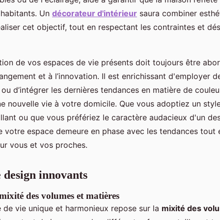
s habitants. Un
décorateur d'intérieur
saura combiner esthé
éaliser cet objectif, tout en respectant les contraintes et d
ntion de vos espaces de vie présents doit toujours être ab
ngement et à l’innovation. Il est enrichissant d'employer d
ou d’intégrer les dernières tendances en matière de couleur
ne nouvelle vie à votre domicile. Que vous adoptiez un sty
llant ou que vous préfériez le caractère audacieux d'un desig
ue votre espace demeure en phase avec les tendances tout 
ur vous et vos proches.
 design innovants
mixité des volumes et matières
 de vie unique et harmonieux repose sur la
mixité des vol