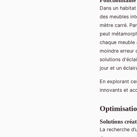
Fonctionnalité
Dans un habitat
des meubles int
mètre carré. Pa
peut métamorpho
chaque meuble 
moindre erreur 
solutions d'écla
jour et un éclai
En explorant ce
innovants et acc
Optimisatio
Solutions créa
La recherche d’u