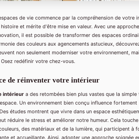
espaces de vie commence par la compréhension de votre in
histoire et mérite d'être mise en valeur. Avec une approche
innovation, il est possible de transformer des espaces ordina
armonie des couleurs aux agencements astucieux, découvr
euvent non seulement moderniser votre environnement, mais
 Osez redéfinir votre chez-vous.
e de réinventer votre intérieur
e intérieur
a des retombées bien plus vastes que la simple 
 espace. Un environnement bien conçu influence fortement 
Des études montrent que vivre dans un espace esthétiquem
eut réduire le stress et améliorer notre humeur. Cela touc
s couleurs, des matériaux et de la lumière, qui participent à 
nte et accueillante. Ainsi, adopter une approche soignée e