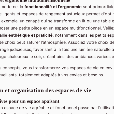
 et ergonomie multidimensionnelle
 moderne, la
fonctionnalité et l'ergonomie
sont primordiale
elligents et espaces de rangement astucieux permet d'opti
r exemple, un canapé qui se transforme en lit ou une table
ser une petite pièce en un espace multifonctionnel. Veille
allie
esthétique et praticité
, notamment dans les petits esp
de choix peut saturer l’atmosphère. Associez votre choix de
irage judicieuses, favorisant à la fois une lumière naturelle
rage chaleureux le soir, créant ainsi des ambiances variées 
s concepts, vous transformerez vos espaces de vie en env
ueillants, totalement adaptés à vos envies et besoins.
n et organisation des espaces de vie
tives pour un espace apaisant
n espace de vie agréable et fonctionnel passe par l'utilisat