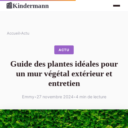
Kindermann
📰
Accueil
›
Actu
ACTU
Guide des plantes idéales pour
un mur végétal extérieur et
entretien
Emmy
•
27 novembre 2024
•
4 min de lecture