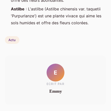
offre des fleurs abondantes.
Astilbe
: L'astilbe (Astilbe chinensis var. taquetii
'Purpurlanze') est une plante vivace qui aime les
sols humides et offre des fleurs colorées.
Actu
E
ECRIT PAR
Emmy