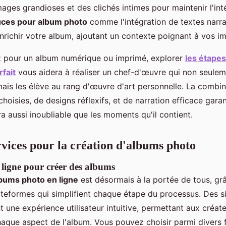
ges grandioses et des clichés intimes pour maintenir l'inté
uces pour album photo
comme l'intégration de textes narra
nrichir votre album, ajoutant un contexte poignant à vos i
z pour un album numérique ou imprimé, explorer
les étapes
fait
vous aidera à réaliser un chef-d'œuvre qui non seule
mais les élève au rang d'œuvre d'art personnelle. La combi
oisies, de designs réflexifs, et de narration efficace garan
a aussi inoubliable que les moments qu'il contient.
ervices pour la création d'albums photo
 ligne pour créer des albums
bums photo en ligne
est désormais à la portée de tous, gr
ateformes qui simplifient chaque étape du processus. Des 
nt une expérience utilisateur intuitive, permettant aux créat
haque aspect de l'album. Vous pouvez choisir parmi divers 