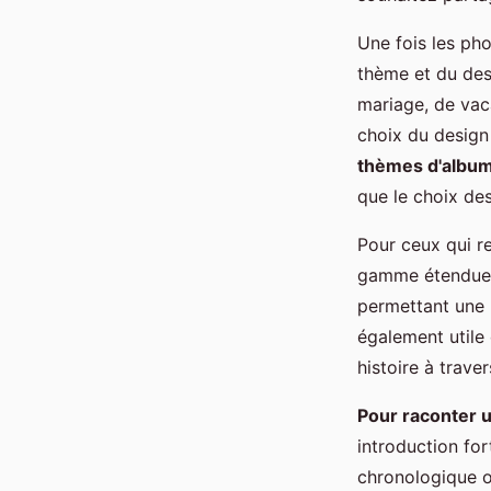
Une fois les pho
thème et du desi
mariage, de vac
choix du design
thèmes d'albu
que le choix de
Pour ceux qui r
gamme étendue d
permettant une 
également utile
histoire à traver
Pour raconter u
introduction fo
chronologique o