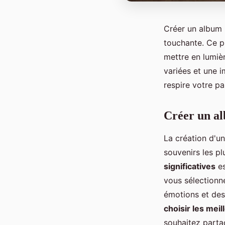
Créer un album 
touchante. Ce pr
mettre en lumièr
variées et une 
respire votre p
Créer un al
La création d'u
souvenirs les pl
significatives
es
vous sélectionn
émotions et des
choisir les mei
souhaitez parta