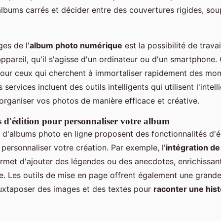
albums carrés et décider entre des couvertures rigides, sou
es de l'
album photo numérique
est la possibilité de travai
ppareil, qu'il s'agisse d'un ordinateur ou d'un smartphone. C
 pour ceux qui cherchent à immortaliser rapidement des mo
 services incluent des outils intelligents qui utilisent l'intel
r organiser vos photos de manière efficace et créative.
s d'édition pour personnaliser votre album
 d'albums photo en ligne proposent des fonctionnalités d'é
personnaliser votre création. Par exemple, l'
intégration de
met d'ajouter des légendes ou des anecdotes, enrichissant 
le. Les outils de mise en page offrent également une grande 
uxtaposer des images et des textes pour
raconter une hist