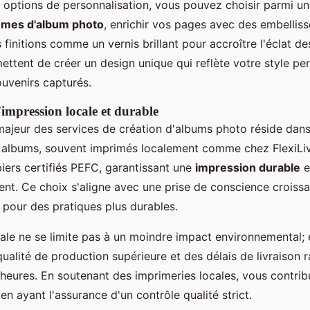
s options de personnalisation, vous pouvez choisir parmi u
èmes d'album photo
, enrichir vos pages avec des embellis
 finitions comme un vernis brillant pour accroître l'éclat d
ttent de créer un design unique qui reflète votre style pe
ouvenirs capturés.
'impression locale et durable
majeur des services de création d'albums photo réside dan
 albums, souvent imprimés localement comme chez FlexiLiv
piers certifiés PEFC, garantissant une
impression durable
e
ent. Ce choix s'aligne avec une prise de conscience croiss
our des pratiques plus durables.
cale ne se limite pas à un moindre impact environnemental; 
alité de production supérieure et des délais de livraison 
heures. En soutenant des imprimeries locales, vous contrib
en ayant l'assurance d'un contrôle qualité strict.