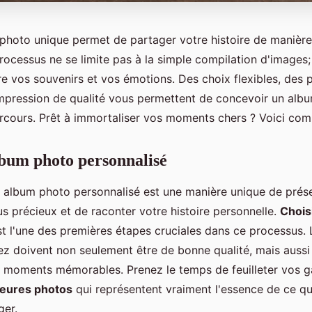
photo unique permet de partager votre histoire de manière
ocessus ne se limite pas à la simple compilation d'images; i
e vos souvenirs et vos émotions. Des choix flexibles, des 
impression de qualité vous permettent de concevoir un album
arcours. Prêt à immortaliser vos moments chers ? Voici com
bum photo personnalisé
n album photo personnalisé est une manière unique de prés
us précieux et de raconter votre histoire personnelle.
Chois
t l'une des premières étapes cruciales dans ce processus.
ez doivent non seulement être de bonne qualité, mais auss
 moments mémorables. Prenez le temps de feuilleter vos ga
lleures photos
qui représentent vraiment l'essence de ce q
ger.