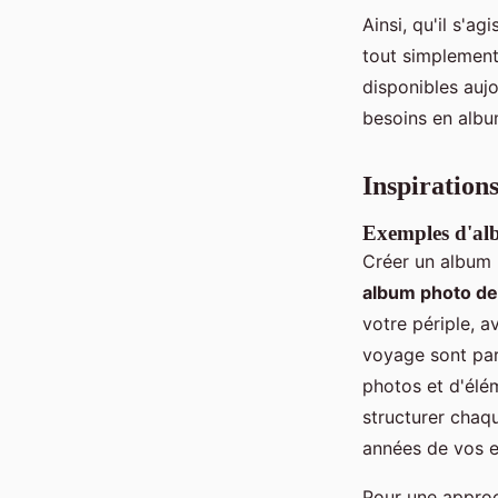
Ainsi, qu'il s'a
tout simplement 
disponibles aujo
besoins en albu
Inspiration
Exemples d'alb
Créer un album 
album photo de
votre périple, 
voyage sont par
photos et d'élé
structurer chaq
années de vos en
Pour une approc