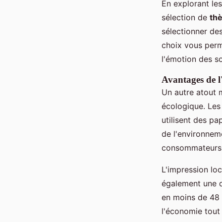
En explorant le
sélection de
th
sélectionner des
choix vous perme
l'émotion des s
Avantages de l
Un autre atout 
écologique. Les
utilisent des pa
de l'environnem
consommateurs p
L'impression lo
également une qu
en moins de 48 
l'économie tout 