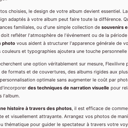
tos choisies, le design de votre album devient essentiel. La
gn adaptés à votre album peut faire toute la différence. Qu'
ances familiales, ou d'une simple collection de
souvenirs e
 doit refléter l'atmosphère de l'événement ou de la périod
m photo
vous aident à structurer l'apparence générale de vot
s couleurs et typographies ajoutera une touche personnelle
echerchent une option véritablement sur mesure, Flexilivre
e formats et de couvertures, des albums rigides aux plus
personnalisation optimale sans augmenter le coût par photo 
 d'incorporer
des techniques de narration visuelle
pour rel
s l'album.
ne histoire à travers des photos
, il est efficace de comm
rte et visuellement attrayante. Arrangez vos photos de man
u thématique pour guider le spectateur à travers votre vo